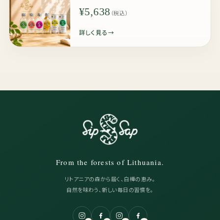
¥5,638
（税込）
詳しく見る
From the forests of Lithuania.
リトアニアの森から届く、白樺の恵み。
自然を味わう、新しい毎日の習慣を。