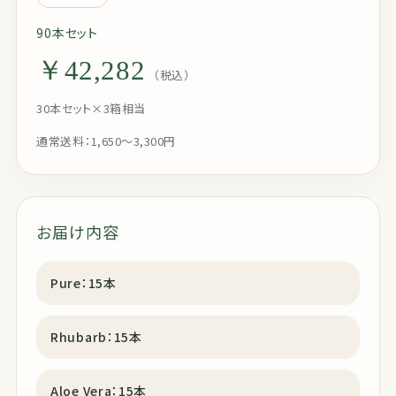
90本セット
￥42,282
（税込）
30本セット×3箱相当
通常送料：1,650〜3,300円
お届け内容
Pure：15本
Rhubarb：15本
Aloe Vera：15本