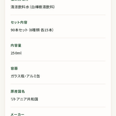
清涼飲料水（白樺樹液飲料）
セット内容
90本セット（6種類 各15本）
内容量
250ml
容器
ガラス瓶・アルミ缶
原産国名
リトアニア共和国
メーカー