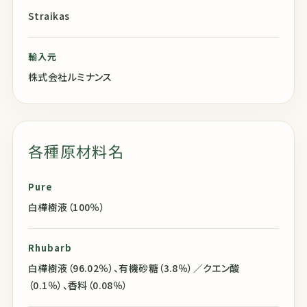
Straikas
輸入元
株式会社ルミナンス
各種原材料名
Pure
白樺樹液（100％）
Rhubarb
白樺樹液（96.02％）、有機砂糖（3.8％）／クエン酸
（0.1％）、香料（0.08％）