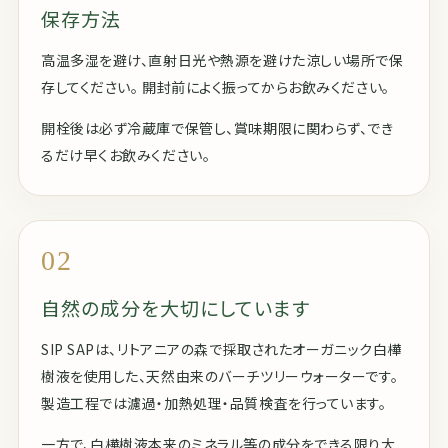
保存方法
高温多湿を避け、直射日光や熱源を避けた涼しい場所で保
存してください。 開封前によく振ってからお飲みください。
開栓後は必ず冷蔵庫で保管し、賞味期限に関わらず、でき
るだけ早くお飲みください。
02
自然の成分を大切にしています
SIP SAPは、リトアニアの森で採取されたオーガニック白樺
樹液を使用した、天然由来のバーチツリーウォーターです。
製造工程では濾過・加熱処理・品質検査を行っています。
一方で、白樺樹液本来のミネラル等の成分をできる限り大