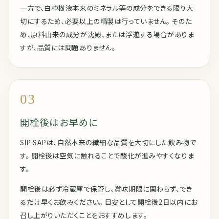
一方で、白樺樹液本来のミネラル等の成分をできる限り大
切にするため、必要以上の精製は行っていません。 そのた
め、原料由来の成分が沈殿、または浮遊する場合がありま
すが、品質には問題ありません。
03
開栓後はお早めに
SIP SAPは、自然本来の繊細な品質を大切にした飲み物で
す。 開栓後は空気に触れることで酸化が進みやすくなりま
す。
開栓後は必ず冷蔵庫で保管し、賞味期限に関わらず、でき
るだけ早くお飲みください。 目安として開栓後2日以内にお
召し上がりいただくことをおすすめします。