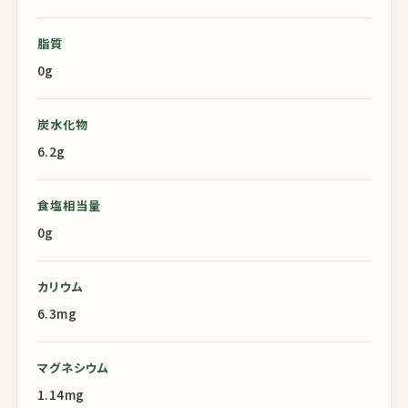
脂質
0g
炭水化物
6.2g
食塩相当量
0g
カリウム
6.3mg
マグネシウム
1.14mg