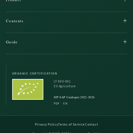
Contents
Guide
ORGANIC CERTIFICATION
LT-EKO-001
EU Agriculture
SIP SAP Catalogue 2022–2026
PDF · EN
Privacy Policy
Terms of Service
Contact