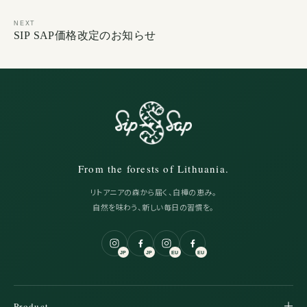
NEXT
SIP SAP価格改定のお知らせ
From the forests of Lithuania.
リトアニアの森から届く、白樺の恵み。
自然を味わう、新しい毎日の習慣を。
JP
JP
EU
EU
Product