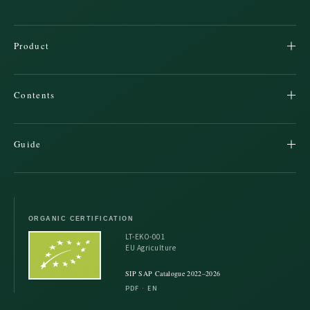
Product
Contents
Guide
ORGANIC CERTIFICATION
LT-EKO-001
EU Agriculture
SIP SAP Catalogue 2022–2026
PDF · EN