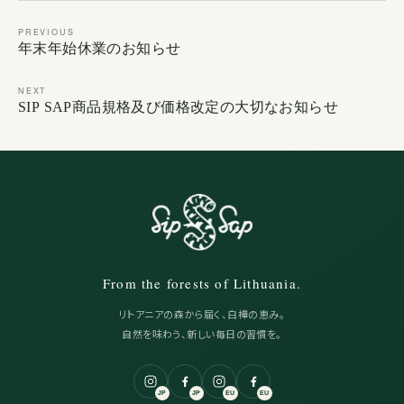
PREVIOUS
年末年始休業のお知らせ
NEXT
SIP SAP商品規格及び価格改定の大切なお知らせ
From the forests of Lithuania.
リトアニアの森から届く、白樺の恵み。
自然を味わう、新しい毎日の習慣を。
JP
JP
EU
EU